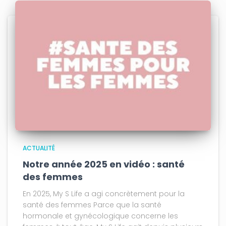
ACTUALITÉ
Notre année 2025 en vidéo : santé
des femmes
En 2025, My S Life a agi concrètement pour la
santé des femmes Parce que la santé
hormonale et gynécologique concerne les