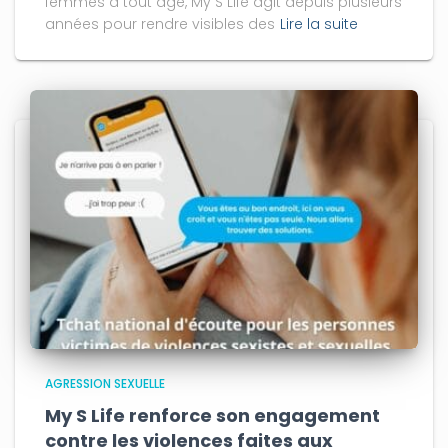
femmes à tout âge, My S Life agit depuis plusieurs
années pour rendre visibles des
Lire la suite
AGRESSION SEXUELLE
My S Life renforce son engagement
contre les violences faites aux