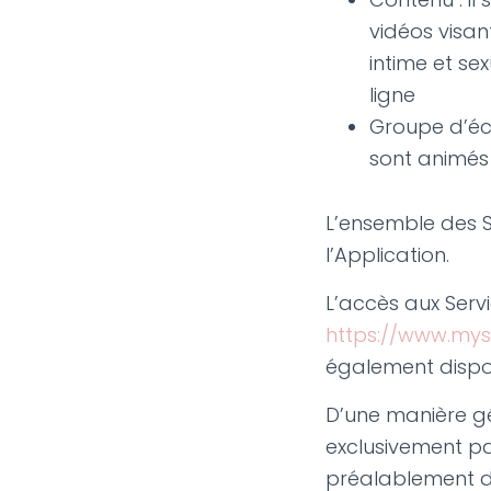
vidéos visan
intime et se
ligne
Groupe d’éch
sont animés
L’ensemble des Se
l’Application.
L’accès aux Serv
https://www.mysl
également disponi
D’une manière gé
exclusivement par
préalablement dis