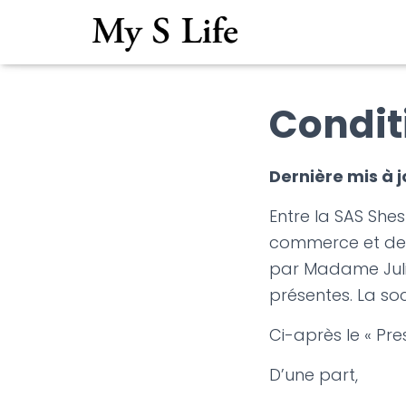
Condit
Dernière mis à j
Entre la SAS She
commerce et des 
par Madame Julie
présentes. La soc
Ci-après le « Pre
D’une part,