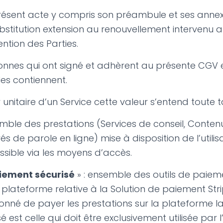
présent acte y compris son préambule et ses annex
titution extension au renouvellement intervenu a
ntion des Parties.
sonnes qui ont signé et adhèrent au présente CGV 
les contiennent.
ur unitaire d’un Service cette valeur s’entend toute
emble des prestations (Services de conseil, Contenu
s de parole en ligne) mise à disposition de l’utili
sible via les moyens d’accès.
aiement sécurisé
» : ensemble des outils de paiem
a plateforme relative à la Solution de paiement Str
onné de payer les prestations sur la plateforme la
 est celle qui doit être exclusivement utilisée par 