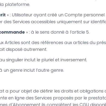
la plateforme.
rit
» : Utilisateur ayant créé un Compte personnel 
es Services accessibles uniquement sur identific
e commande
» : à le sens donné à l’article 5.
x Articles sont des références aux articles du pré
soit disposé autrement.
 singulier inclut le pluriel et inversement.
 un genre inclut l’autre genre.
t a pour objet de définir les droits et obligations
nte en ligne des Services proposés par le prestata
mes d’Abonnement ils complètent les CGU disponib