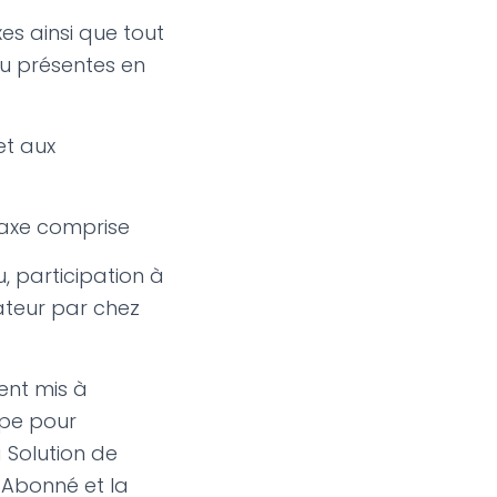
es ainsi que tout
u présentes en
et aux
 taxe comprise
, participation à
sateur par chez
ent mis à
ipe pour
 Solution de
l’Abonné et la