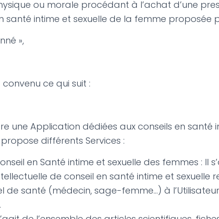
hysique ou morale procédant à l’achat d’une pres
en santé intime et sexuelle de la femme proposée p
nné »,
t convenu ce qui suit :
re une Application dédiées aux conseils en santé i
propose différents Services :
onseil en Santé intime et sexuelle des femmes : Il s
ntellectuelle de conseil en santé intime et sexuelle
l de santé (médecin, sage-femme…) à l’Utilisateur i
.
s’agit de l’ensemble des articles scientifiques, fich