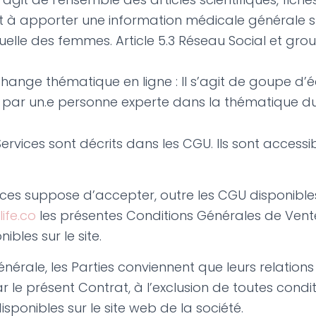
t à apporter une information médicale générale s
xuelle des femmes. Article 5.3 Réseau Social et gr
ange thématique en ligne : Il s’agit de goupe d’
 par un.e personne experte dans la thématique d
rvices sont décrits dans les CGU. Ils sont accessib
ices suppose d’accepter, outre les CGU disponibles 
ife.co
les présentes Conditions Générales de Vent
bles sur le site.
nérale, les Parties conviennent que leurs relations
 le présent Contrat, à l’exclusion de toutes condi
ponibles sur le site web de la société.