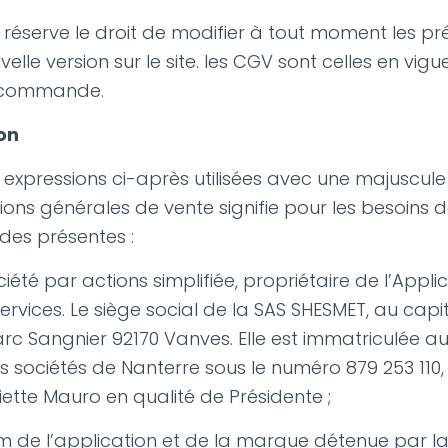
e réserve le droit de modifier à tout moment les p
elle version sur le site. les CGV sont celles en vig
a commande.
ion
 expressions ci-après utilisées avec une majuscule
ons générales de vente signifie pour les besoins de
 des présentes :
ciété par actions simplifiée, propriétaire de l’Applic
ervices. Le siège social de la SAS SHESMET, au capit
arc Sangnier 92170 Vanves. Elle est immatriculée au
sociétés de Nanterre sous le numéro 879 253 110,
tte Mauro en qualité de Présidente ;
m de l’application et de la marque détenue par la