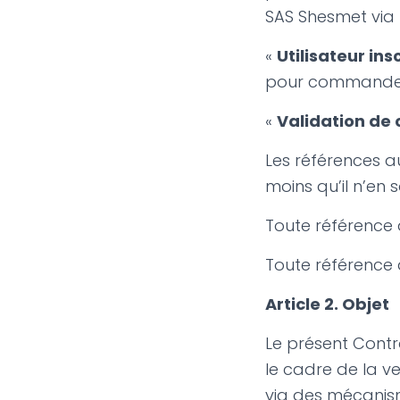
SAS Shesmet via 
«
Utilisateur insc
pour commander d
«
Validation d
Les références au
moins qu’il n’en 
Toute référence au
Toute référence à
Article 2. Objet
Le présent Contra
le cadre de la ve
via des mécanis