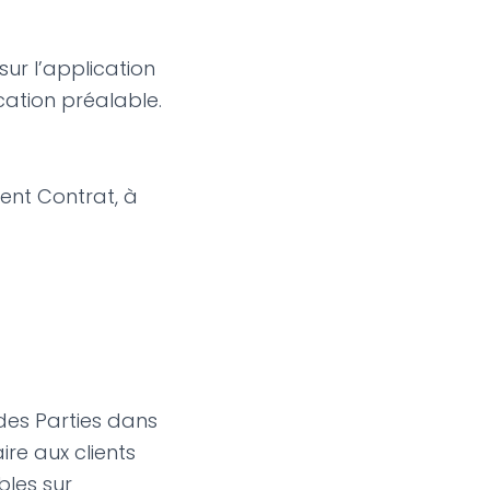
sur l’application
ation préalable.
sent Contrat, à
 des Parties dans
ire aux clients
les sur