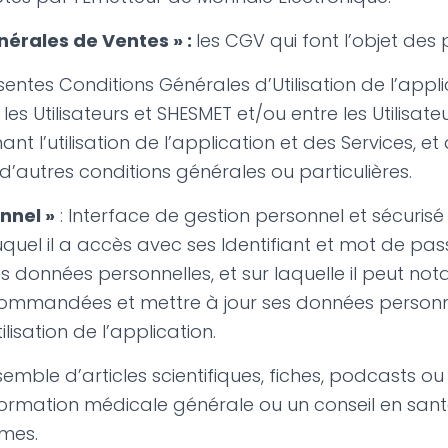
nérales de Ventes » :
les CGV qui font l’objet des 
sentes Conditions Générales d’Utilisation de l’app
es Utilisateurs et SHESMET et/ou entre les Utilisateur
t l’utilisation de l’application et des Services, et
’autres conditions générales ou particulières.
nnel »
: Interface de gestion personnel et sécurisé d
auquel il a accès avec ses Identifiant et mot de pass
s données personnelles, et sur laquelle il peut no
 commandées et mettre à jour ses données personn
ilisation de l’application.
semble d’articles scientifiques, fiches, podcasts ou
ormation médicale générale ou un conseil en santé
mmes.