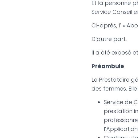
Et la personne p
Service Conseil 
Ci-après, l’ « Abo
D’autre part,
Il a été exposé e
Préambule
Le Prestataire gè
des femmes. Elle 
Service de C
prestation i
professionne
l’Application
Contenu : il 