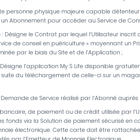
te personne physique majeure capable détenteur
 un Abonnement pour accéder au Service de Conse
»
: Désigne le Contrat par lequel l’Utilisateur inscrit 
vice de conseil en puériculture » moyennant un Prix
née par le biais du Site et de l’Application ;
 Désigne l’application My S Life disponible gratuit
suite du téléchargement de celle-ci sur un maga
: Demande de Service réalisé par l’Abonné auprès 
bancaire, de paiement ou de crédit utilisée par l’Uti
s fonds via la Solution de paiement sécurisé en c
nnaie électronique. Cette carte doit être rattaché
és par l’Emetteur de Monnaie Electronique.