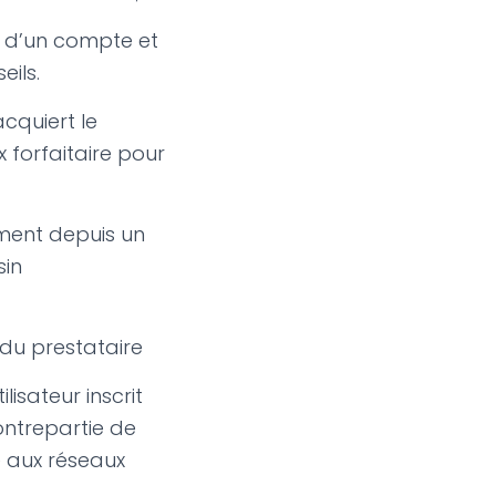
 d’un compte et
ils.
acquiert le
 forfaitaire pour
ement depuis un
sin
du prestataire
lisateur inscrit
ontrepartie de
e aux réseaux