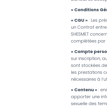
« Conditions Gé
« CGU »
: Les pré
un Contrat entre l
SHESMET concernan
complétées par d
« Compte perso
sur inscription, 
sont stockées de
les prestations
nécessaires à l’ut
« Contenu »
: en
apporter une inf
sexuelle des fe